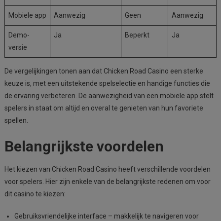
Mobiele app
Aanwezig
Geen
Aanwezig
Demo-
Ja
Beperkt
Ja
versie
De vergelijkingen tonen aan dat Chicken Road Casino een sterke
keuze is, met een uitstekende spelselectie en handige functies die
de ervaring verbeteren. De aanwezigheid van een mobiele app stelt
spelers in staat om altijd en overal te genieten van hun favoriete
spellen.
Belangrijkste voordelen
Het kiezen van Chicken Road Casino heeft verschillende voordelen
voor spelers. Hier zijn enkele van de belangrijkste redenen om voor
dit casino te kiezen:
Gebruiksvriendelijke interface – makkelijk te navigeren voor