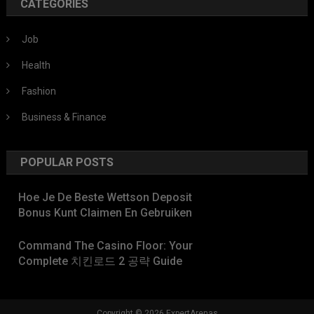
CATEGORIES
Job
Health
Fashion
Business & Finance
POPULAR POSTS
Hoe Je De Beste Wettson Deposit
Bonus Kunt Claimen En Gebruiken
Command The Casino Floor: Your
Complete 치킨로드 2 공략 Guide
Copyright © 2026 ExpertArenas