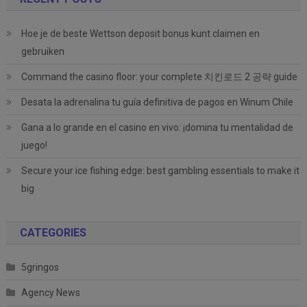
Hoe je de beste Wettson deposit bonus kunt claimen en
gebruiken
Command the casino floor: your complete 치킨로드 2 공략 guide
Desata la adrenalina tu guía definitiva de pagos en Winum Chile
Gana a lo grande en el casino en vivo: ¡domina tu mentalidad de
juego!
Secure your ice fishing edge: best gambling essentials to make it
big
CATEGORIES
5gringos
Agency News