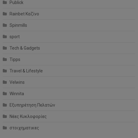
Publick
Rainbet Καζίνο
Spinmills
sport
Tech & Gadgets
Tipps
Travel & Lifestyle
Velwins
Winnita
Εξυπηρέτηση Πελατών
Νέες Κυκλοφορίες
στοιχηματικες