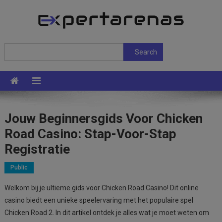
Skip
to
content
ExpertArenas
Search
Search
Jouw Beginnersgids Voor Chicken
Road Сasino: Stap-Voor-Stap
Registratie
Public
Welkom bij je ultieme gids voor Chicken Road Casino! Dit online
casino biedt een unieke speelervaring met het populaire spel
Chicken Road 2. In dit artikel ontdek je alles wat je moet weten om