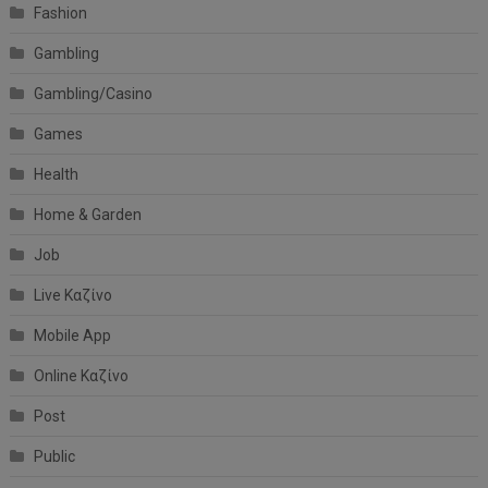
Fashion
Gambling
Gambling/Casino
Games
Health
Home & Garden
Job
Live Καζίνο
Mobile App
Online Καζίνο
Post
Public