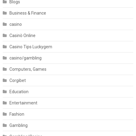
Blogs
Business & Finance
casino
Casinò Online
Casino Tips Luckygem
casino/gambling
Computers, Games
Corgibet
Education
Entertainment
Fashion
Gambling