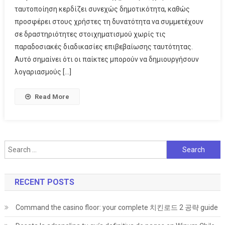
ταυτοποίηση κερδίζει συνεχώς δημοτικότητα, καθώς
προσφέρει στους χρήστες τη δυνατότητα να συμμετέχουν
σε δραστηριότητες στοιχηματισμού χωρίς τις
παραδοσιακές διαδικασίες επιβεβαίωσης ταυτότητας.
Αυτό σημαίνει ότι οι παίκτες μπορούν να δημιουργήσουν
λογαριασμούς […]
Read More
Search
for:
RECENT POSTS
Command the casino floor: your complete 치킨로드 2 공략 guide