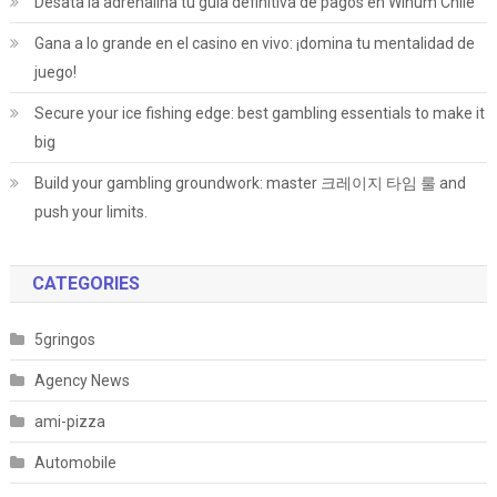
Desata la adrenalina tu guía definitiva de pagos en Winum Chile
Gana a lo grande en el casino en vivo: ¡domina tu mentalidad de
juego!
Secure your ice fishing edge: best gambling essentials to make it
big
Build your gambling groundwork: master 크레이지 타임 룰 and
push your limits.
CATEGORIES
5gringos
Agency News
ami-pizza
Automobile