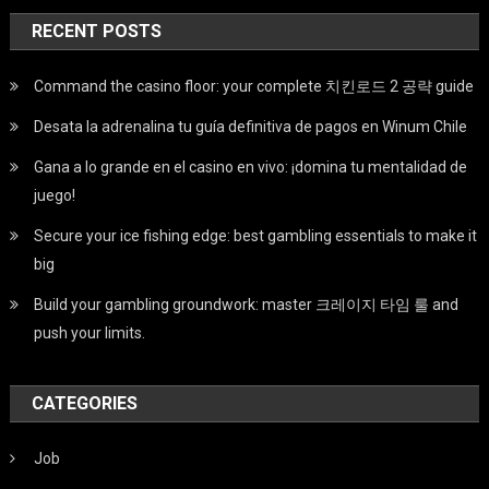
RECENT POSTS
Command the casino floor: your complete 치킨로드 2 공략 guide
Desata la adrenalina tu guía definitiva de pagos en Winum Chile
Gana a lo grande en el casino en vivo: ¡domina tu mentalidad de
juego!
Secure your ice fishing edge: best gambling essentials to make it
big
Build your gambling groundwork: master 크레이지 타임 룰 and
push your limits.
CATEGORIES
Job