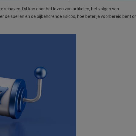
te schaven. Dit kan door het lezen van artikelen, het volgen van
de spellen en de bijbehorende risico’s, hoe beter je voorbereid bent 