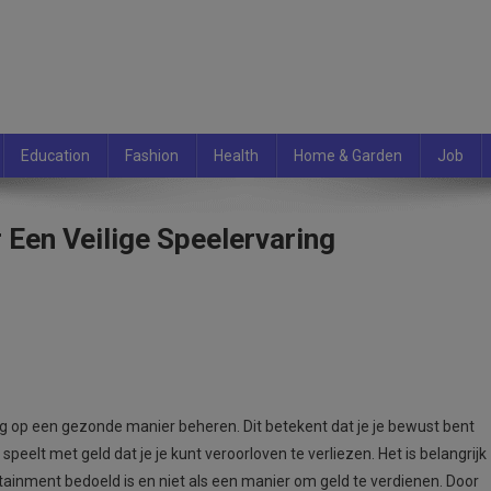
Education
Fashion
Health
Home & Garden
Job
Een Veilige Speelervaring
 op een gezonde manier beheren. Dit betekent dat je je bewust bent
speelt met geld dat je je kunt veroorloven te verliezen. Het is belangrijk
tainment bedoeld is en niet als een manier om geld te verdienen. Door