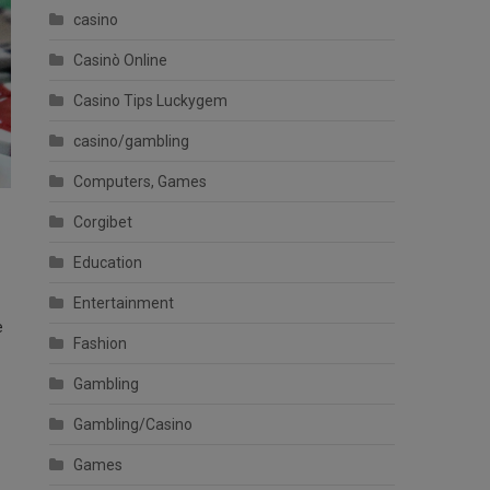
casino
Casinò Online
Casino Tips Luckygem
casino/gambling
Computers, Games
Corgibet
Education
Entertainment
e
Fashion
Gambling
Gambling/Casino
Games