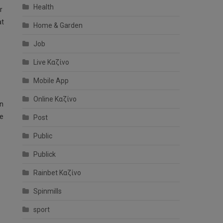
Health
r
at
Home & Garden
Job
Live Καζίνο
Mobile App
Online Καζίνο
en
re
Post
Public
Publick
Rainbet Καζίνο
Spinmills
sport