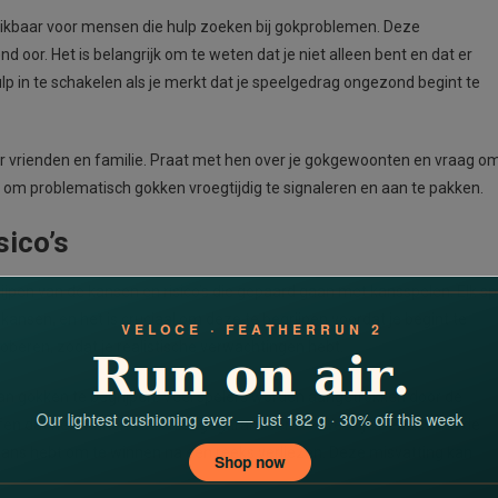
chikbaar voor mensen die hulp zoeken bij gokproblemen. Deze
d oor. Het is belangrijk om te weten dat je niet alleen bent en dat er
lp in te schakelen als je merkt dat je speelgedrag ongezond begint te
ar vrienden en familie. Praat met hen over je gokgewoonten en vraag o
 om problematisch gokken vroegtijdig te signaleren en aan te pakken.
sico’s
ijpen van de kansen en risico’s die gepaard gaan met kansspelen. Elk sp
kansen, en het is cruciaal om deze te begrijpen voordat je begint te
proberen, zodat je realistische verwachtingen hebt.
an gokken te begrijpen. Veel spelers worden aangetrokken door de
effen dat het winnen vaak niet gegarandeerd is. Wees je bewust van de
je kans hebt om te winnen na een reeks verliezen. Deze misvatting kan