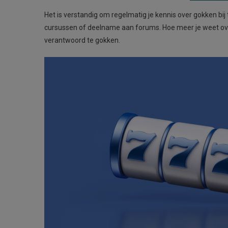
Het is verstandig om regelmatig je kennis over gokken bij 
cursussen of deelname aan forums. Hoe meer je weet over 
verantwoord te gokken.