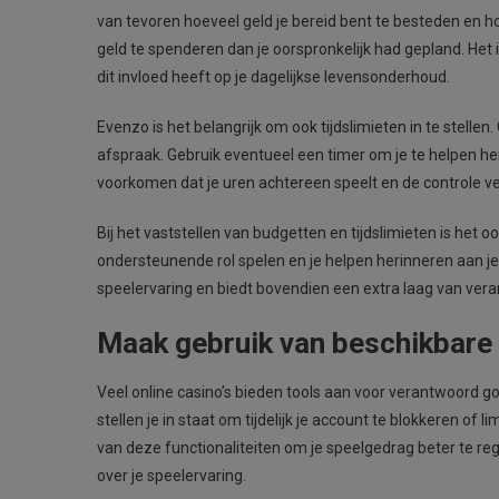
van tevoren hoeveel geld je bereid bent te besteden en h
geld te spenderen dan je oorspronkelijk had gepland. Het 
dit invloed heeft op je dagelijkse levensonderhoud.
Evenzo is het belangrijk om ook tijdslimieten in te stelle
afspraak. Gebruik eventueel een timer om je te helpen he
voorkomen dat je uren achtereen speelt en de controle ver
Bij het vaststellen van budgetten en tijdslimieten is het 
ondersteunende rol spelen en je helpen herinneren aan je
speelervaring en biedt bovendien een extra laag van ver
Maak gebruik van beschikbare 
Veel online casino’s bieden tools aan voor verantwoord g
stellen je in staat om tijdelijk je account te blokkeren of 
van deze functionaliteiten om je speelgedrag beter te reg
over je speelervaring.