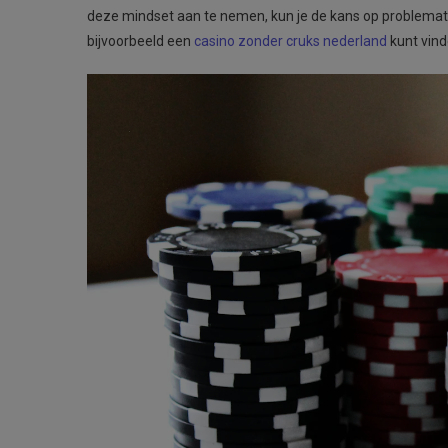
deze mindset aan te nemen, kun je de kans op problemati
bijvoorbeeld een
casino zonder cruks nederland
kunt vind