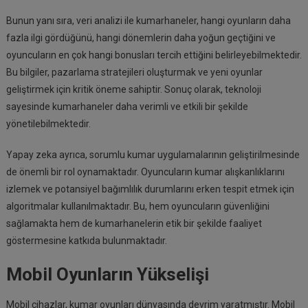
Bunun yanı sıra, veri analizi ile kumarhaneler, hangi oyunların daha
fazla ilgi gördüğünü, hangi dönemlerin daha yoğun geçtiğini ve
oyuncuların en çok hangi bonusları tercih ettiğini belirleyebilmektedir.
Bu bilgiler, pazarlama stratejileri oluşturmak ve yeni oyunlar
geliştirmek için kritik öneme sahiptir. Sonuç olarak, teknoloji
sayesinde kumarhaneler daha verimli ve etkili bir şekilde
yönetilebilmektedir.
Yapay zeka ayrıca, sorumlu kumar uygulamalarının geliştirilmesinde
de önemli bir rol oynamaktadır. Oyuncuların kumar alışkanlıklarını
izlemek ve potansiyel bağımlılık durumlarını erken tespit etmek için
algoritmalar kullanılmaktadır. Bu, hem oyuncuların güvenliğini
sağlamakta hem de kumarhanelerin etik bir şekilde faaliyet
göstermesine katkıda bulunmaktadır.
Mobil Oyunların Yükselişi
Mobil cihazlar, kumar oyunları dünyasında devrim yaratmıştır. Mobil