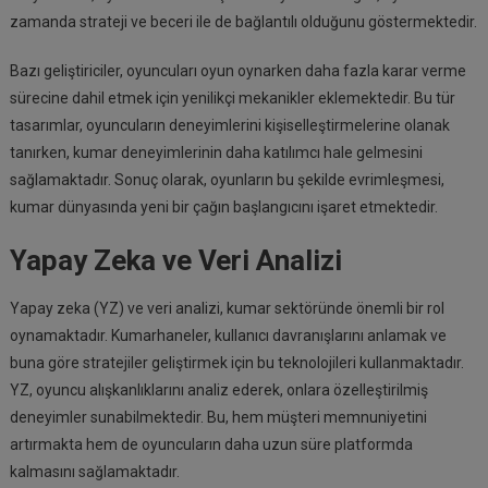
zamanda strateji ve beceri ile de bağlantılı olduğunu göstermektedir.
Bazı geliştiriciler, oyuncuları oyun oynarken daha fazla karar verme
sürecine dahil etmek için yenilikçi mekanikler eklemektedir. Bu tür
tasarımlar, oyuncuların deneyimlerini kişiselleştirmelerine olanak
tanırken, kumar deneyimlerinin daha katılımcı hale gelmesini
sağlamaktadır. Sonuç olarak, oyunların bu şekilde evrimleşmesi,
kumar dünyasında yeni bir çağın başlangıcını işaret etmektedir.
Yapay Zeka ve Veri Analizi
Yapay zeka (YZ) ve veri analizi, kumar sektöründe önemli bir rol
oynamaktadır. Kumarhaneler, kullanıcı davranışlarını anlamak ve
buna göre stratejiler geliştirmek için bu teknolojileri kullanmaktadır.
YZ, oyuncu alışkanlıklarını analiz ederek, onlara özelleştirilmiş
deneyimler sunabilmektedir. Bu, hem müşteri memnuniyetini
artırmakta hem de oyuncuların daha uzun süre platformda
kalmasını sağlamaktadır.