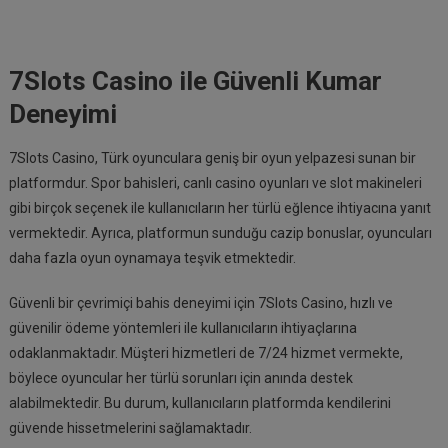
7Slots Casino ile Güvenli Kumar
Deneyimi
7Slots Casino, Türk oyunculara geniş bir oyun yelpazesi sunan bir
platformdur. Spor bahisleri, canlı casino oyunları ve slot makineleri
gibi birçok seçenek ile kullanıcıların her türlü eğlence ihtiyacına yanıt
vermektedir. Ayrıca, platformun sunduğu cazip bonuslar, oyuncuları
daha fazla oyun oynamaya teşvik etmektedir.
Güvenli bir çevrimiçi bahis deneyimi için 7Slots Casino, hızlı ve
güvenilir ödeme yöntemleri ile kullanıcıların ihtiyaçlarına
odaklanmaktadır. Müşteri hizmetleri de 7/24 hizmet vermekte,
böylece oyuncular her türlü sorunları için anında destek
alabilmektedir. Bu durum, kullanıcıların platformda kendilerini
güvende hissetmelerini sağlamaktadır.