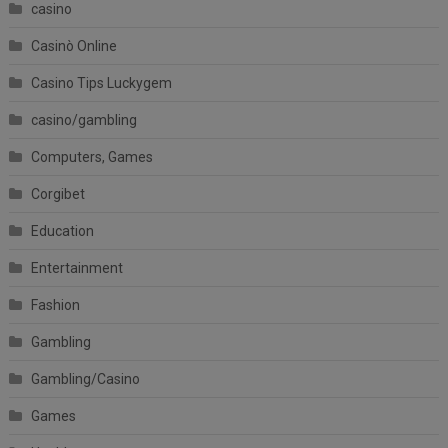
casino
Casinò Online
Casino Tips Luckygem
casino/gambling
Computers, Games
Corgibet
Education
Entertainment
Fashion
Gambling
Gambling/Casino
Games