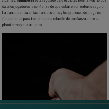
Además,
multibet88
está regulado bajo estrictas normativas, lo que
da a los jugadores la confianza de que están en un entorno seguro.
La transparencia en las transacciones y los procesos de juego es
fundamental para fomentar una relación de confianza entre la
plataforma y sus usuarios.