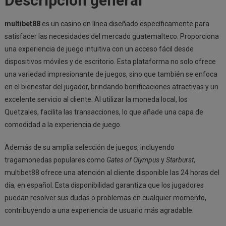
Descripción general
multibet88
es un casino en línea diseñado específicamente para
satisfacer las necesidades del mercado guatemalteco. Proporciona
una experiencia de juego intuitiva con un acceso fácil desde
dispositivos móviles y de escritorio. Esta plataforma no solo ofrece
una variedad impresionante de juegos, sino que también se enfoca
en el bienestar del jugador, brindando bonificaciones atractivas y un
excelente servicio al cliente. Al utilizar la moneda local, los
Quetzales, facilita las transacciones, lo que añade una capa de
comodidad a la experiencia de juego.
Además de su amplia selección de juegos, incluyendo
tragamonedas populares como
Gates of Olympus
y
Starburst
,
multibet88 ofrece una atención al cliente disponible las 24 horas del
día, en español. Esta disponibilidad garantiza que los jugadores
puedan resolver sus dudas o problemas en cualquier momento,
contribuyendo a una experiencia de usuario más agradable.