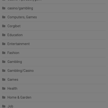
casino/gambling
Computers, Games
Corgibet
Education
Entertainment
Fashion
Gambling
Gambling/Casino
Games
Health
Home & Garden
Job