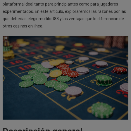
plataforma ideal tanto para principiantes como para jugadores
experimentados. En este artículo, exploraremos las razones por las
que deberías elegir multibet88 y las ventajas que lo diferencian de
otros casinos en línea.