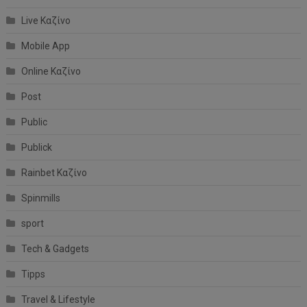
Live Καζίνο
Mobile App
Online Καζίνο
Post
Public
Publick
Rainbet Καζίνο
Spinmills
sport
Tech & Gadgets
Tipps
Travel & Lifestyle