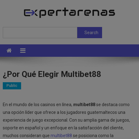
Skip
to
content
ExpertArenas
Search
Search
¿Por Qué Elegir Multibet88
Public
En el mundo de los casinos en línea,
multibet88
se destaca como
una opción líder que ofrece a los jugadores guatemaltecos una
experiencia de juego excepcional. Con su amplia gama de juegos,
soporte en español y un enfoque en la satisfacción del cliente,
muchos consideran que
multibet88
se posiciona como la