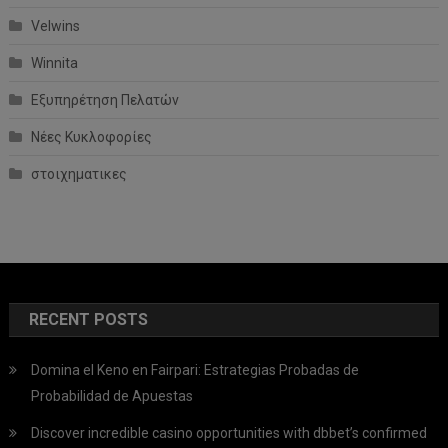
Velwins
Winnita
Εξυπηρέτηση Πελατών
Νέες Κυκλοφορίες
στοιχηματικες
RECENT POSTS
Domina el Keno en Fairpari: Estrategias Probadas de
Probabilidad de Apuestas
Discover incredible casino opportunities with dbbet’s confirmed