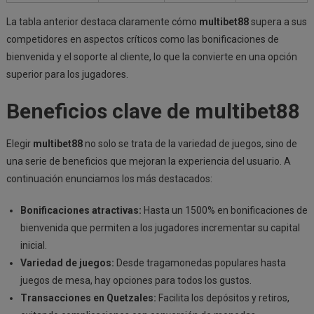
La tabla anterior destaca claramente cómo
multibet88
supera a sus
competidores en aspectos críticos como las bonificaciones de
bienvenida y el soporte al cliente, lo que la convierte en una opción
superior para los jugadores.
Beneficios clave de multibet88
Elegir
multibet88
no solo se trata de la variedad de juegos, sino de
una serie de beneficios que mejoran la experiencia del usuario. A
continuación enunciamos los más destacados:
Bonificaciones atractivas:
Hasta un 1500% en bonificaciones de
bienvenida que permiten a los jugadores incrementar su capital
inicial.
Variedad de juegos:
Desde tragamonedas populares hasta
juegos de mesa, hay opciones para todos los gustos.
Transacciones en Quetzales:
Facilita los depósitos y retiros,