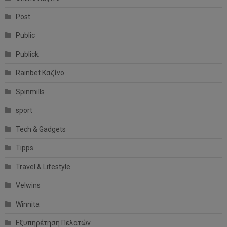
Post
Public
Publick
Rainbet Καζίνο
Spinmills
sport
Tech & Gadgets
Tipps
Travel & Lifestyle
Velwins
Winnita
Εξυπηρέτηση Πελατών