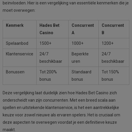
beïnvloeden. Hier is een vergelijking van essentiële kenmerken die je
moet overwegen:
Kenmerk
Hades Bet
Concurrent
Concurrent
Casino
A
B
Spelaanbod
1500+
1000+
1200+
Klantenservice
24/7
Beperkte
24/7
beschikbaar
uren
beschikbaar
Bonussen
Tot 200%
Standaard
Tot 150%
bonus
bonus
bonus
Deze vergelijking laat duidelijk zien hoe Hades Bet Casino zich
onderscheidt van zijn concurrenten. Met een breed scala aan
spellen en uitstekende klantenservice, is het een aantrekkelijke
keuze voor zowel nieuwe als ervaren spelers. Het is cruciaal om
deze aspecten te overwegen voordat je een definitieve keuze
maakt.