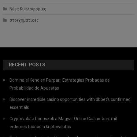
Νέες Κυκλοφορίες
στοιχηματικες
RECENT POSTS
Domina el Keno en Fairpari: Estrategias Probadas de
Probabilidad de Apuestas
Discover incredible casino opportunities with dbbet’s confirmed
essentials
Cryptovaluta bónuszok a Magyar Online Casino-ban: mit
érdemes tudnod a kriptovalutás