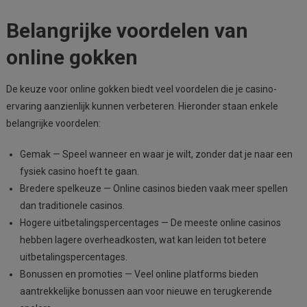
Belangrijke voordelen van
online gokken
De keuze voor online gokken biedt veel voordelen die je casino-
ervaring aanzienlijk kunnen verbeteren. Hieronder staan enkele
belangrijke voordelen:
Gemak — Speel wanneer en waar je wilt, zonder dat je naar een
fysiek casino hoeft te gaan.
Bredere spelkeuze — Online casinos bieden vaak meer spellen
dan traditionele casinos.
Hogere uitbetalingspercentages — De meeste online casinos
hebben lagere overheadkosten, wat kan leiden tot betere
uitbetalingspercentages.
Bonussen en promoties — Veel online platforms bieden
aantrekkelijke bonussen aan voor nieuwe en terugkerende