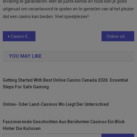
ervaring te garanderen. Met de juiste kennis en tools ben je goed
uitgerust om verantwoord te spelen en te genieten van al het plezier
dat een casino kan bieden. Veel speelplezier!
Post
Casino-Etikette wichtige Regeln für einen gelungenen Abend im Glücksspielhaus
Online oder landbasiert Wo spielt man besser im Casino
navigation
YOU MAY LIKE
Getting Started With Best Online Casino Canada 2026: Essential
Steps For Safe Gaming
Online- Oder Land-Casinos Wo Liegt Der Unterschied
Faszinierende Geschichten Aus Berühmten Casinos Ein Blick
Hinter Die Kulissen
Search