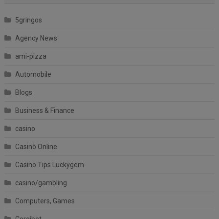
5gringos
Agency News
ami-pizza
Automobile
Blogs
Business & Finance
casino
Casinò Online
Casino Tips Luckygem
casino/gambling
Computers, Games
Corgibet