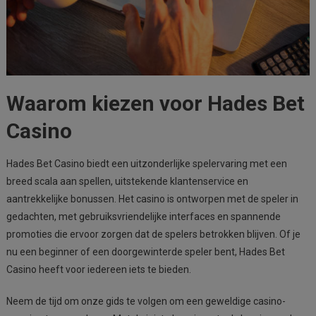
Waarom kiezen voor Hades Bet
Casino
Hades Bet Casino biedt een uitzonderlijke spelervaring met een
breed scala aan spellen, uitstekende klantenservice en
aantrekkelijke bonussen. Het casino is ontworpen met de speler in
gedachten, met gebruiksvriendelijke interfaces en spannende
promoties die ervoor zorgen dat de spelers betrokken blijven. Of je
nu een beginner of een doorgewinterde speler bent, Hades Bet
Casino heeft voor iedereen iets te bieden.
Neem de tijd om onze gids te volgen om een geweldige casino-