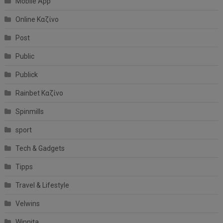
Mobile App
Online Καζίνο
Post
Public
Publick
Rainbet Καζίνο
Spinmills
sport
Tech & Gadgets
Tipps
Travel & Lifestyle
Velwins
Winnita