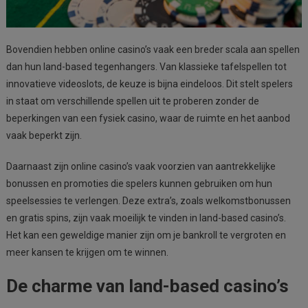
Bovendien hebben online casino’s vaak een breder scala aan spellen
dan hun land-based tegenhangers. Van klassieke tafelspellen tot
innovatieve videoslots, de keuze is bijna eindeloos. Dit stelt spelers
in staat om verschillende spellen uit te proberen zonder de
beperkingen van een fysiek casino, waar de ruimte en het aanbod
vaak beperkt zijn.
Daarnaast zijn online casino’s vaak voorzien van aantrekkelijke
bonussen en promoties die spelers kunnen gebruiken om hun
speelsessies te verlengen. Deze extra’s, zoals welkomstbonussen
en gratis spins, zijn vaak moeilijk te vinden in land-based casino’s.
Het kan een geweldige manier zijn om je bankroll te vergroten en
meer kansen te krijgen om te winnen.
De charme van land-based casino’s