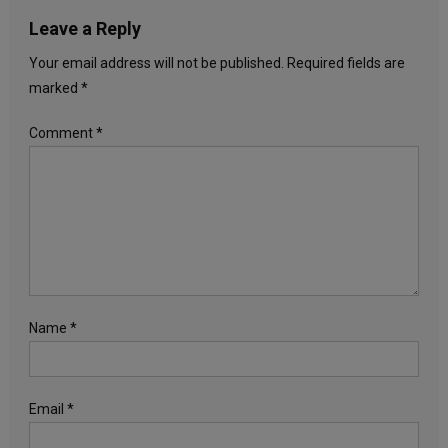
Leave a Reply
Your email address will not be published.
Required fields are
marked
*
Comment
*
Name
*
Email
*