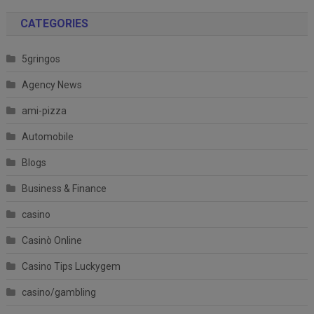
CATEGORIES
5gringos
Agency News
ami-pizza
Automobile
Blogs
Business & Finance
casino
Casinò Online
Casino Tips Luckygem
casino/gambling