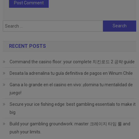
Search
for:
RECENT POSTS
Command the casino floor: your complete 치킨로드 2 공략 guide
Desata la adrenalina tu guía definitiva de pagos en Winum Chile
Gana a lo grande en el casino en vivo: ¡domina tu mentalidad de
juego!
Secure your ice fishing edge: best gambling essentials to make it
big
Build your gambling groundwork: master 크레이지 타임 룰 and
push your limits.