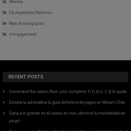
Winnita
Εξυπηρέτηση Πελατών
Νέες Κυκλοφορίες
στοιχηματικες
RECENT POSTS
Command the casino floor: your complete 치킨로드 2 공략 guide
Desata la adrenalina tu guía definitiva de pagos en Winum Chile
Gana a lo grande en el casino en vivo: ¡domina tu mentalidad de
juego!