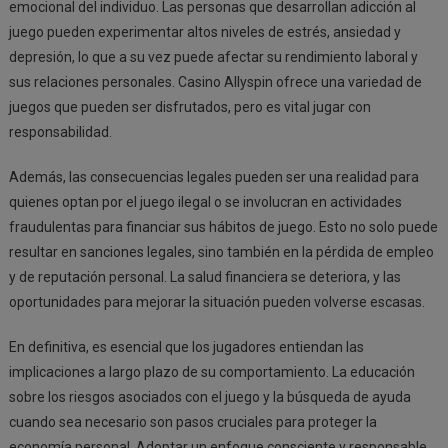
emocional del individuo. Las personas que desarrollan adicción al
juego pueden experimentar altos niveles de estrés, ansiedad y
depresión, lo que a su vez puede afectar su rendimiento laboral y
sus relaciones personales. Casino Allyspin ofrece una variedad de
juegos que pueden ser disfrutados, pero es vital jugar con
responsabilidad.
Además, las consecuencias legales pueden ser una realidad para
quienes optan por el juego ilegal o se involucran en actividades
fraudulentas para financiar sus hábitos de juego. Esto no solo puede
resultar en sanciones legales, sino también en la pérdida de empleo
y de reputación personal. La salud financiera se deteriora, y las
oportunidades para mejorar la situación pueden volverse escasas.
En definitiva, es esencial que los jugadores entiendan las
implicaciones a largo plazo de su comportamiento. La educación
sobre los riesgos asociados con el juego y la búsqueda de ayuda
cuando sea necesario son pasos cruciales para proteger la
economía personal. Adoptar un enfoque consciente y responsable