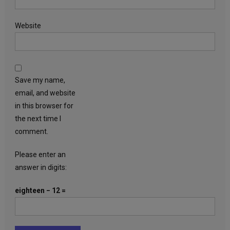
Website
Save my name,
email, and website
in this browser for
the next time I
comment.
Please enter an
answer in digits:
eighteen − 12 =