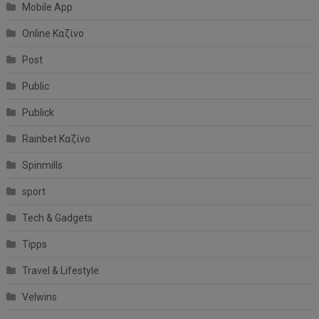
Mobile App
Online Καζίνο
Post
Public
Publick
Rainbet Καζίνο
Spinmills
sport
Tech & Gadgets
Tipps
Travel & Lifestyle
Velwins