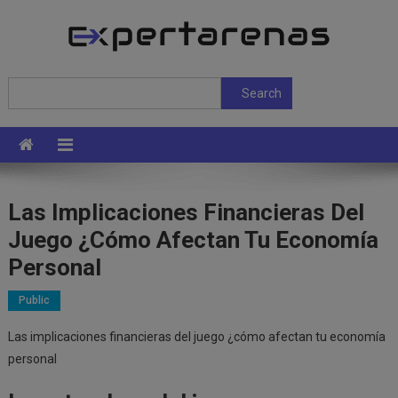
Skip
to
content
ExpertArenas
Search
Search
Las Implicaciones Financieras Del
Juego ¿cómo Afectan Tu Economía
Personal
Public
Las implicaciones financieras del juego ¿cómo afectan tu economía
personal