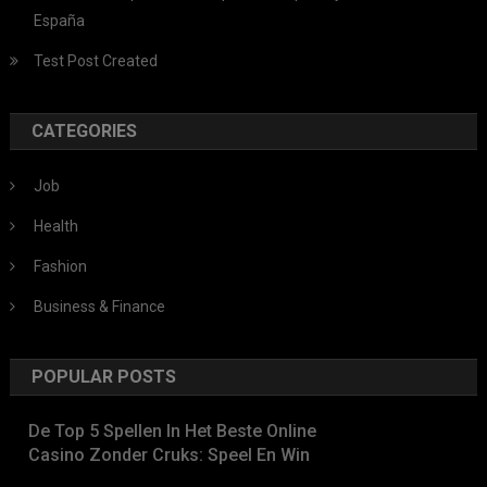
España
Test Post Created
CATEGORIES
Job
Health
Fashion
Business & Finance
POPULAR POSTS
De Top 5 Spellen In Het Beste Online
Casino Zonder Cruks: Speel En Win