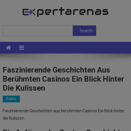
Skip
to
content
ExpertArenas
Search
Search
Faszinierende Geschichten Aus
Berühmten Casinos Ein Blick Hinter
Die Kulissen
Public
Faszinierende Geschichten aus berühmten Casinos Ein Blick hinter
die Kulissen