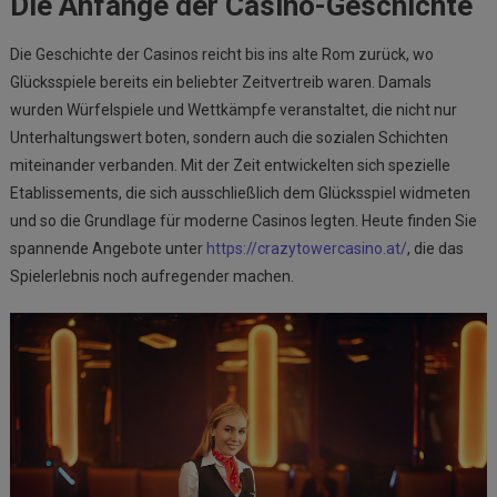
Die Anfänge der Casino-Geschichte
Die Geschichte der Casinos reicht bis ins alte Rom zurück, wo
Glücksspiele bereits ein beliebter Zeitvertreib waren. Damals
wurden Würfelspiele und Wettkämpfe veranstaltet, die nicht nur
Unterhaltungswert boten, sondern auch die sozialen Schichten
miteinander verbanden. Mit der Zeit entwickelten sich spezielle
Etablissements, die sich ausschließlich dem Glücksspiel widmeten
und so die Grundlage für moderne Casinos legten. Heute finden Sie
spannende Angebote unter
https://crazytowercasino.at/
, die das
Spielerlebnis noch aufregender machen.