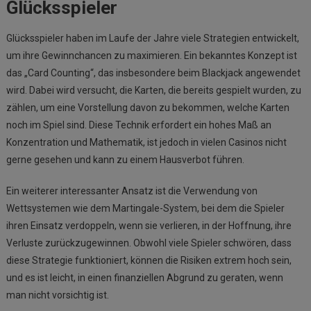
Glücksspieler
Glücksspieler haben im Laufe der Jahre viele Strategien entwickelt,
um ihre Gewinnchancen zu maximieren. Ein bekanntes Konzept ist
das „Card Counting“, das insbesondere beim Blackjack angewendet
wird. Dabei wird versucht, die Karten, die bereits gespielt wurden, zu
zählen, um eine Vorstellung davon zu bekommen, welche Karten
noch im Spiel sind. Diese Technik erfordert ein hohes Maß an
Konzentration und Mathematik, ist jedoch in vielen Casinos nicht
gerne gesehen und kann zu einem Hausverbot führen.
Ein weiterer interessanter Ansatz ist die Verwendung von
Wettsystemen wie dem Martingale-System, bei dem die Spieler
ihren Einsatz verdoppeln, wenn sie verlieren, in der Hoffnung, ihre
Verluste zurückzugewinnen. Obwohl viele Spieler schwören, dass
diese Strategie funktioniert, können die Risiken extrem hoch sein,
und es ist leicht, in einen finanziellen Abgrund zu geraten, wenn
man nicht vorsichtig ist.